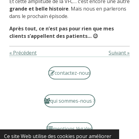
Et cette amplitude de la VFC… c’est encore une autre
grande et belle histoire
. Mais nous en parlerons
dans le prochain épisode.
Après tout, ce n’est pas pour rien que mes
clients s’appellent des patients… 😉
«
Précédent
Suivant
»
contactez-nous
qui sommes-nous ?
mentions légales
Ce site Web utilise des cookies pour améliorer