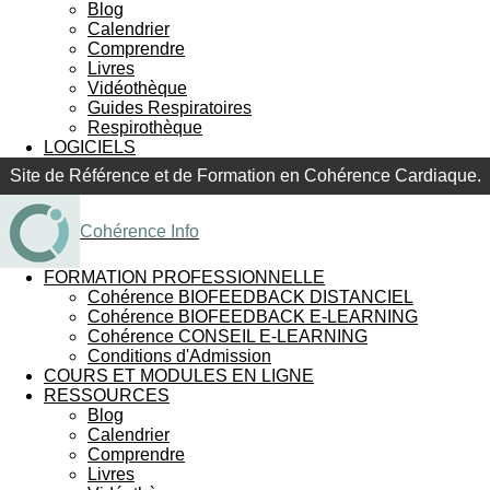
Blog
Calendrier
Comprendre
Livres
Vidéothèque
Guides Respiratoires
Respirothèque
LOGICIELS
Site de Référence et de Formation en Cohérence Cardiaque.
Cohérence Info
FORMATION PROFESSIONNELLE
Cohérence BIOFEEDBACK DISTANCIEL
Cohérence BIOFEEDBACK E-LEARNING
Cohérence CONSEIL E-LEARNING
Conditions d'Admission
COURS ET MODULES EN LIGNE
RESSOURCES
Blog
Calendrier
Comprendre
Livres