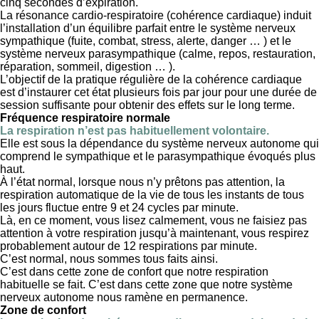
cinq secondes d’expiration.
La résonance cardio-respiratoire (cohérence cardiaque) induit
l’installation d’un équilibre parfait entre le système nerveux
sympathique (fuite, combat, stress, alerte, danger … ) et le
système nerveux parasympathique (calme, repos, restauration,
réparation, sommeil, digestion … ).
L’objectif de la pratique régulière de la cohérence cardiaque
est d’instaurer cet état plusieurs fois par jour pour une durée de
session suffisante pour obtenir des effets sur le long terme.
Fréquence respiratoire normale
La respiration n’est pas habituellement volontaire.
Elle est sous la dépendance du système nerveux autonome qui
comprend le sympathique et le parasympathique évoqués plus
haut.
À l’état normal, lorsque nous n’y prêtons pas attention, la
respiration automatique de la vie de tous les instants de tous
les jours fluctue entre 9 et 24 cycles par minute.
Là, en ce moment, vous lisez calmement, vous ne faisiez pas
attention à votre respiration jusqu’à maintenant, vous respirez
probablement autour de 12 respirations par minute.
C’est normal, nous sommes tous faits ainsi.
C’est dans cette zone de confort que notre respiration
habituelle se fait. C’est dans cette zone que notre système
nerveux autonome nous ramène en permanence.
Zone de confort