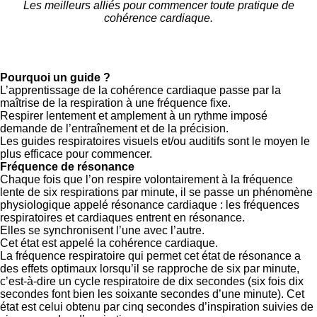
Les meilleurs alliés pour commencer toute pratique de
cohérence cardiaque.
Pourquoi un guide ?
L’apprentissage de la cohérence cardiaque passe par la
maîtrise de la respiration à une fréquence fixe.
Respirer lentement et amplement à un rythme imposé
demande de l’entraînement et de la précision.
Les guides respiratoires visuels et/ou auditifs sont le moyen le
plus efficace pour commencer.
Fréquence de résonance
Chaque fois que l’on respire volontairement à la fréquence
lente de six respirations par minute, il se passe un phénomène
physiologique appelé résonance cardiaque : les fréquences
respiratoires et cardiaques entrent en résonance.
Elles se synchronisent l’une avec l’autre.
Cet état est appelé la cohérence cardiaque.
La fréquence respiratoire qui permet cet état de résonance a
des effets optimaux lorsqu’il se rapproche de six par minute,
c’est-à-dire un cycle respiratoire de dix secondes (six fois dix
secondes font bien les soixante secondes d’une minute). Cet
état est celui obtenu par cinq secondes d’inspiration suivies de