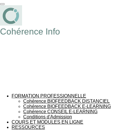
Passer
au
contenu
principal
Cohérence Info
FORMATION PROFESSIONNELLE
Cohérence BIOFEEDBACK DISTANCIEL
Cohérence BIOFEEDBACK E-LEARNING
Cohérence CONSEIL E-LEARNING
Conditions d'Admission
COURS ET MODULES EN LIGNE
RESSOURCES