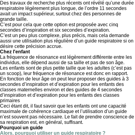
Des travaux de recherche plus récents ont révélé qu’une durée
respiratoire légèrement plus longue, de l’ordre 11 secondes
avait un impact supérieur, surtout chez des personnes de
grande taille.
C’est pour cela que cette option est proposée avec cinq
secondes d’inspiration et six secondes d’expiration.
C’est un peu plus complexe, plus précis, mais cela demande
aussi une utilisation plus régulière d’un guide respiratoire si on
désire cette précision accrue.
Chez l'enfant
La fréquence de résonance est légèrement différente entre les
individus, elle dépend aussi de sa taille et pas de son âge.
Les enfants sont de plus petite taille que les adultes (c’est pas
un scoop), leur fréquence de résonance est donc en rapport.
En fonction de leur âge on peut leur proposer des guides à 3
secondes d’inspiration et d’expiration pour les enfants des
classes maternelles environ et des guides de 4 secondes
d’inspiration et d’expiration pour les enfants des classes
primaires
Ceci étant dit, il faut savoir que les enfants ont une capacité
maximale de cohérence cardiaque et l’utilisation d’un guide
n’est souvent pas nécessaire. Le fait de prendre conscience de
sa respiration est, en général, suffisant.
Pourquoi un guide
Alors, pourquoi utiliser un guide respiratoire ?