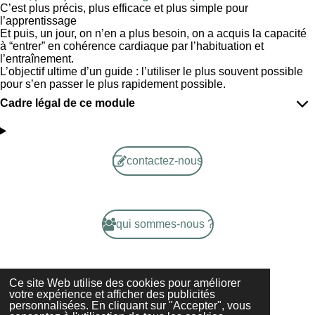
C’est plus précis, plus efficace et plus simple pour
l’apprentissage
Et puis, un jour, on n’en a plus besoin, on a acquis la capacité
à “entrer” en cohérence cardiaque par l’habituation et
l’entraînement.
L’objectif ultime d’un guide : l’utiliser le plus souvent possible
pour s’en passer le plus rapidement possible.
Cadre légal de ce module
contactez-nous
qui sommes-nous ?
Ce site Web utilise des cookies pour améliorer
mentions légales
votre expérience et afficher des publicités
personnalisées. En cliquant sur "Accepter", vous