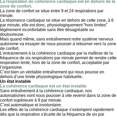
La respiration de cohérence cardiaque est en dehors de la
zone de confort.
La zone de confort se situe entre 9 et 24 respirations par
minute.
La résonance cardiaque se situe en dehors de cette zone, à 6
par minute, elle est donc, physiologiquement “hors limites”
légèrement inconfortable sans être désagréable ou
douloureuse.
Mais quand même, sans entraînement notre système nerveux
autonome va essayer de nous pousser à retourner vers la zone
de confort.
L’entrainement à la cohérence cardiaque par la maîtrise de la
fréquence de six respirations par minute permet de rendre cette
respiration lente, hors de la zone de confort, acceptable par
l’organisme.
C’est bien un véritable entraînement qui nous pousse en
dehors d’une limite physiologique habituelle.
Un état instable
La cohérence cardiaque est un état instable
Sans entraînement à la cohérence cardiaque, nos
automatismes vont nous pousser à vite revenir dans la zone de
confort supérieure à 9 par minute.
C’est automatique et involontaire.
Les effets de la cohérence cardiaque s’estompent rapidement
dès que la respiration s'écarte de la fréquence de six par