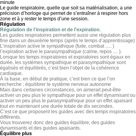
minute
Le guide respiratoire, quelle que soit sa matérialisation, a une
précision d’horloge qui permet de s’entraîner à respirer hors
zone et à y rester le temps d’une session.
Régulation
Régulation de l'inspiration et de l'expiration.
Les guides respiratoires permettent aussi une régulation plus
fine dans un deuxième temps (après le temps d’apprentissage)
L’inspiration active le sympathique (fuite, combat …. )
l’expiration active le parasympathique (calme, repos … ).
Lorsque les temps inspiratoires et expiratoires sont égaux en
durée, les systèmes sympathique et parasympathique sont
égalisés et équilibrés, c’est bien l’objet de la cohérence
cardiaque.
À la base, en début de pratique, c’est bien ce que l’on
recherche : équilibrer le système nerveux autonome
Mais dans certaines circonstances, on aimerait peut-être
activer un peu plus le sympathique pour un effet dynamisant ou
activer un peu plus le parasympathique pour un effet apaisant
tout en maintenant une durée totale de dix secondes.
C’est ce que proposent les guides avec des temps inspiratoires
différents.
Vous trouverez donc des guides équilibre, des guides
dynamisants et des guides apaisants.
Équilibre plus