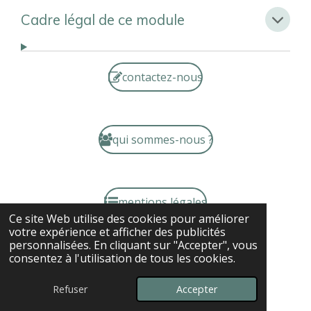
Cadre légal de ce module
contactez-nous
qui sommes-nous ?
mentions légales
Ce site Web utilise des cookies pour améliorer
votre expérience et afficher des publicités
personnalisées. En cliquant sur "Accepter", vous
consentez à l'utilisation de tous les cookies.
© 2024 - 2026 Dr David O'Hare et cohérenceinfo.fr
Propulsé par
Webador
Refuser
Accepter