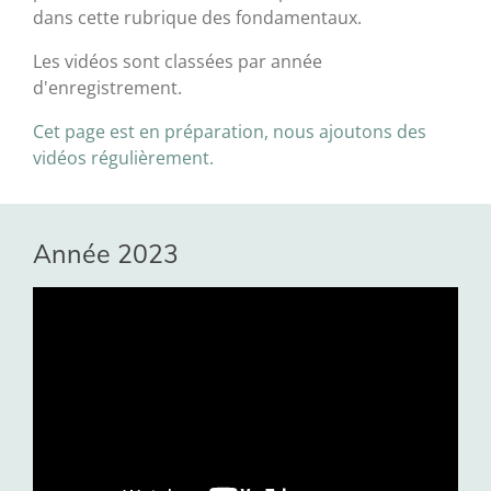
dans cette rubrique des fondamentaux.
Les vidéos sont classées par année
d'enregistrement.
Cet page est en préparation, nous ajoutons des
vidéos régulièrement.
Année 2023