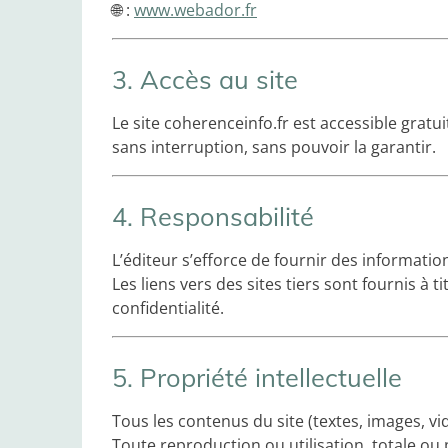
🌐 :
www.webador.fr
3. Accès au site
Le site coherenceinfo.fr est accessible gratui
sans interruption, sans pouvoir la garantir.
4. Responsabilité
L’éditeur s’efforce de fournir des informatio
Les liens vers des sites tiers sont fournis à 
confidentialité.
5. Propriété intellectuelle
Tous les contenus du site (textes, images, vi
Toute reproduction ou utilisation, totale ou p