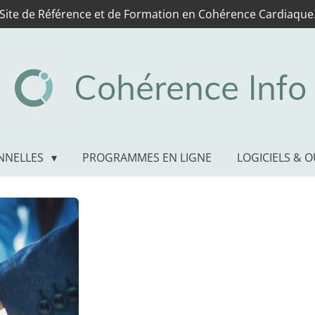
Site de Référence et de Formation en Cohérence Cardiaque
Cohérence Info
NNELLES
PROGRAMMES EN LIGNE
LOGICIELS & O