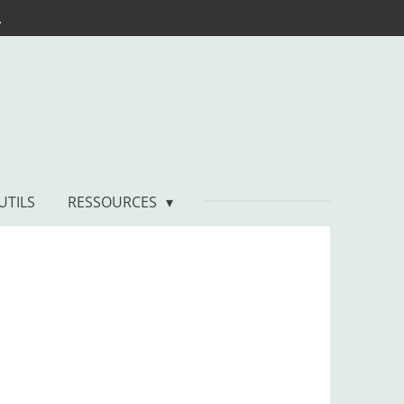
.
UTILS
RESSOURCES