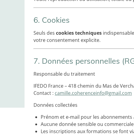
6. Cookies
Seuls des
cookies techniques
indispensables
votre consentement explicite.
7. Données personnelles (R
Responsable du traitement
IFEDO France – 418 chemin du Mas de Vercha
Contact :
camille.coherenceinfo@gmail.com
Données collectées
Prénom et e-mail pour les abonnements à 
Aucune donnée sensible ou commerciale n’e
Les inscriptions aux formations se font vi