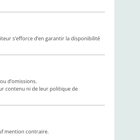
teur s’efforce d’en garantir la disponibilité
s ou d’omissions.
eur contenu ni de leur politique de
uf mention contraire.