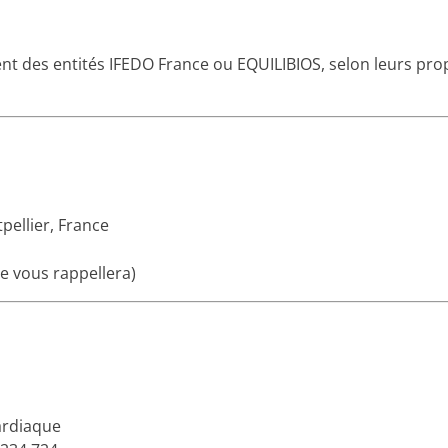
nt des entités IFEDO France ou EQUILIBIOS, selon leurs prop
ellier, France
le vous rappellera)
ardiaque