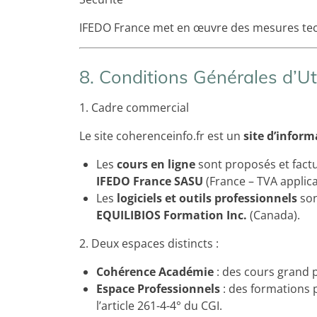
IFEDO France met en œuvre des mesures tech
8. Conditions Générales d’Ut
1. Cadre commercial
Le site coherenceinfo.fr est un
site d’inform
Les
cours en ligne
sont proposés et factu
IFEDO France SASU
(France – TVA applica
Les
logiciels et outils professionnels
son
EQUILIBIOS Formation Inc.
(Canada).
2. Deux espaces distincts :
Cohérence Académie
: des cours grand p
Espace Professionnels
: des formations p
l’article 261-4-4° du CGI.