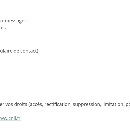
ux messages.
es.
laire de contact).
s droits (accès, rectification, suppression, limitation, por
ww.cnil.fr