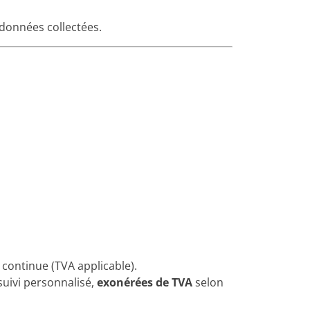
données collectées.
continue (TVA applicable).
suivi personnalisé,
exonérées de TVA
selon