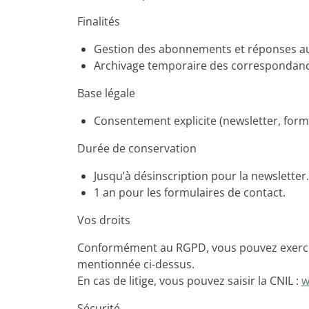
Finalités
Gestion des abonnements et réponses a
Archivage temporaire des correspondanc
Base légale
Consentement explicite (newsletter, formu
Durée de conservation
Jusqu’à désinscription pour la newsletter.
1 an pour les formulaires de contact.
Vos droits
Conformément au RGPD, vous pouvez exercer vo
mentionnée ci-dessus.
En cas de litige, vous pouvez saisir la CNIL :
w
Sécurité