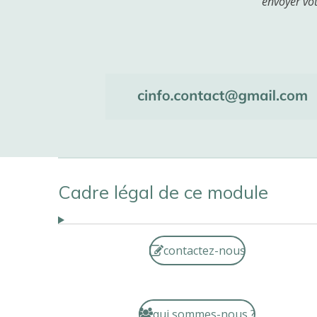
envoyer vot
Cadre légal de ce module
contactez-nous
qui sommes-nous ?