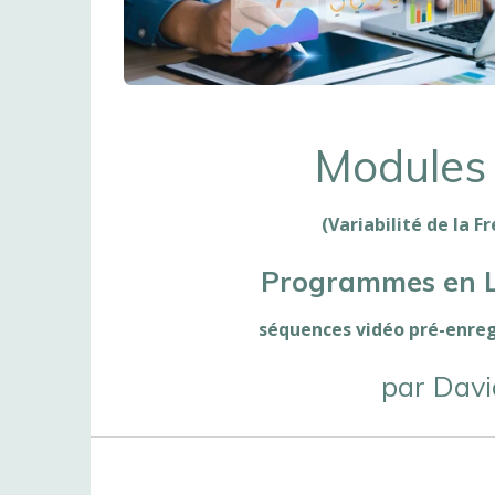
Modules 
(Variabilité de la 
Programmes en Li
séquences vidéo pré-enregi
par Davi