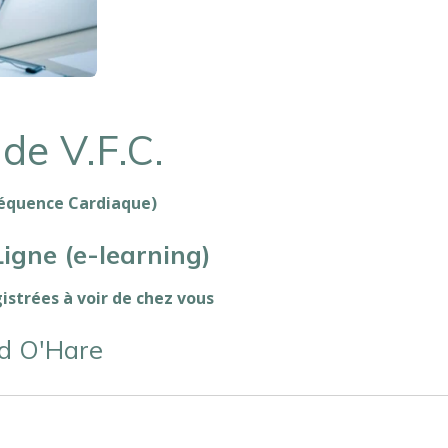
de V.F.C.
Fréquence Cardiaque)
gne (e-learning)
strées à voir de chez vous
d O'Hare