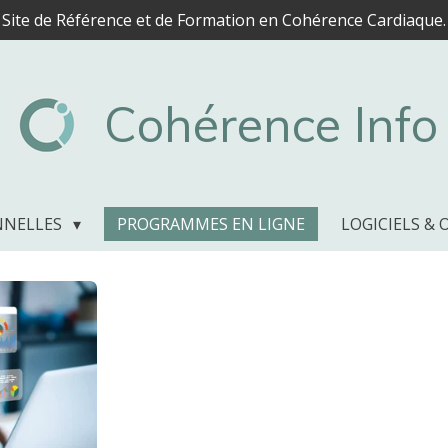
Site de Référence et de Formation en Cohérence Cardiaque.
Cohérence Info
NNELLES
PROGRAMMES EN LIGNE
LOGICIELS & 