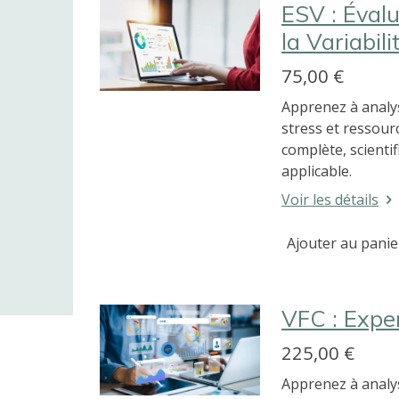
ESV : Évalu
la Variabili
75,00 €
Apprenez à analys
stress et ressour
complète, scienti
applicable.
Voir les détails
Ajouter au panie
VFC : Expe
225,00 €
Apprenez à analys