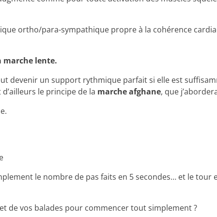
gique ortho/para-sympathique propre à la cohérence cardiaq
a marche lente.
eut devenir un support rythmique parfait si elle est suffis
d’ailleurs le principe de la
marche afghane
, que j’aborder
e.
e
simplement le nombre de pas faits en 5 secondes… et le tou
s et de vos balades pour commencer tout simplement ?