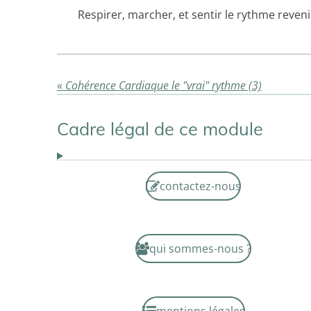
Respirer, marcher, et sentir le rythme reven
«
Cohérence Cardiaque le "vrai" rythme (3)
Cadre légal de ce module
contactez-nous
qui sommes-nous ?
mentions légales