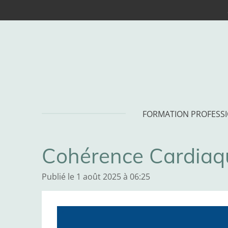
Passer
au
contenu
principal
FORMATION PROFESS
Cohérence Cardiaq
Publié le 1 août 2025 à 06:25