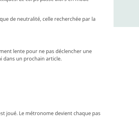
ue de neutralité, celle recherchée par la
amment lente pour ne pas déclencher une
ai dans un prochain article.
r est joué. Le métronome devient chaque pas