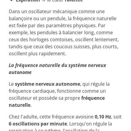
Dans un oscillateur mécanique comme une
balançoire ou un pendule, la fréquence naturelle
est fixée par des paramètres physiques. Par
exemple, les pendules à balancier long, comme
ceux des horloges comtoises, oscillent lentement,
tandis que ceux des coucous suisses, plus courts,
oscillent plus rapidement.
La fréquence naturelle du système nerveux
autonome
Le
système nerveux autonome
, qui régule la
fréquence cardiaque, fonctionne comme un
oscillateur et possède sa propre
fréquence
naturelle
.
Chez l'adulte, cette fréquence avoisine
0,10 Hz
, soit
6 oscillations par minute
. Lorsqu'on régule la
respiration à ce rythme, l'oscillation de la