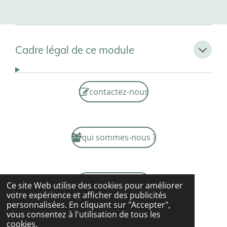
Cadre légal de ce module
contactez-nous
qui sommes-nous ?
mentions légales
Ce site Web utilise des cookies pour améliorer
votre expérience et afficher des publicités
personnalisées. En cliquant sur "Accepter",
vous consentez à l'utilisation de tous les
cookies.