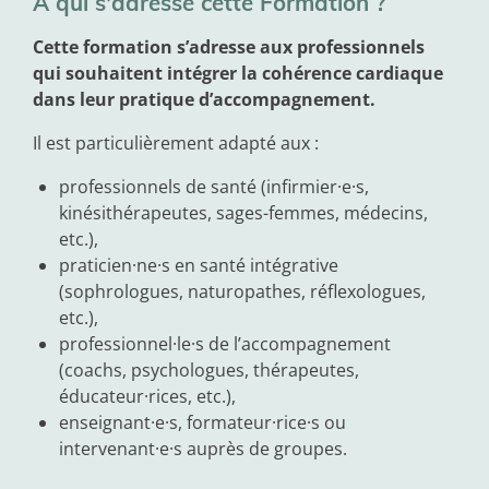
À qui s'adresse cette Formation ?
Cette formation s’adresse aux professionnels
qui souhaitent intégrer la cohérence cardiaque
dans leur pratique d’accompagnement.
Il est particulièrement adapté aux :
professionnels de santé (infirmier·e·s,
kinésithérapeutes, sages-femmes, médecins,
etc.),
praticien·ne·s en santé intégrative
(sophrologues, naturopathes, réflexologues,
etc.),
professionnel·le·s de l’accompagnement
(coachs, psychologues, thérapeutes,
éducateur·rices, etc.),
enseignant·e·s, formateur·rice·s ou
intervenant·e·s auprès de groupes.