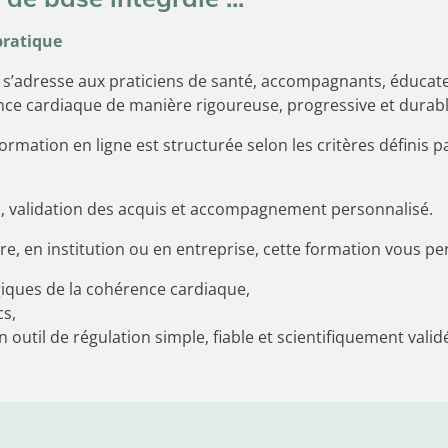
pratique
s’adresse aux praticiens de santé, accompagnants, éducateu
ence cardiaque de manière rigoureuse, progressive et durable
rmation en ligne est structurée selon les critères définis p
s, validation des acquis et accompagnement personnalisé.
re, en institution ou en entreprise, cette formation vous pe
ques de la cohérence cardiaque,
cs,
 outil de régulation simple, fiable et scientifiquement valid