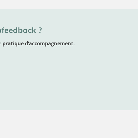
ofeedback ?
eur pratique d’accompagnement.