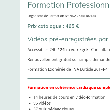
Formation Professionn
Organisme de Formation N° NDA 76341182134
Prix catalogue : 465 €
Vidéos pré-enregistrées pa
Accessibles 24h / 24h à votre gré - Consultat
Renouvellement gratuit sur simple demande
Formation Exonérée de TVA (Article 261-4-4°
Formation en cohérence cardiaque complè
14 heures de cours en vidéo-formation
96 vidéos
37 quiz pédagogiques