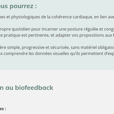
ous pourrez :
es et physiologiques de la cohérence cardiaque, en lien ave
 propre quotidien pour incarner une posture régulée et c
te pratique est pertinente, et adapter vos propositions aux 
e simple, progressive et sécurisée, sans matériel obligatoi
ux comprendre les données visuelles qu’ils permettent d’ex
n au biofeedback
es :