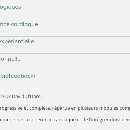
logiques
rence cardiaque
expérientielle
ionnelle
(biofeedback)
le Dr David O’Hare.
rogressive et complète, répartie en plusieurs modules com
ements de la cohérence cardiaque et de l’intégrer durablem