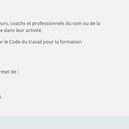
rs, coachs et professionnels du soin ou de la
 dans leur activité.
ar le Code du travail pour la formation
rmet de :
é.