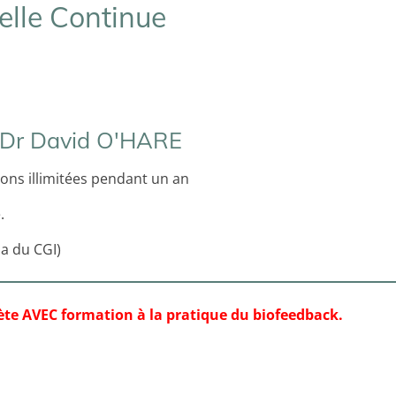
elle Continue
r Dr David O'HARE
ions illimitées pendant un an
.
 a du CGI)
te AVEC formation à la pratique du biofeedback.