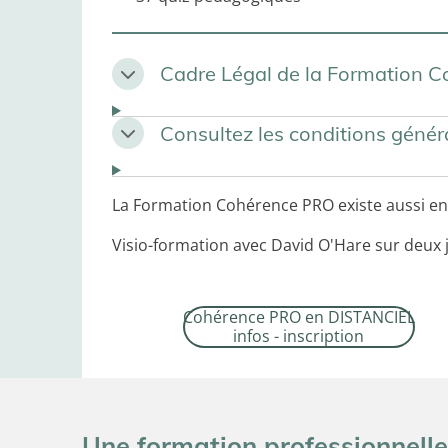
Cadre Légal de la Formation 
Consultez les conditions génér
La Formation Cohérence PRO existe aussi en 
Visio-formation avec David O'Hare sur deux 
Cohérence PRO en DISTANCIEL
infos - inscription
Une formation professionnelle 