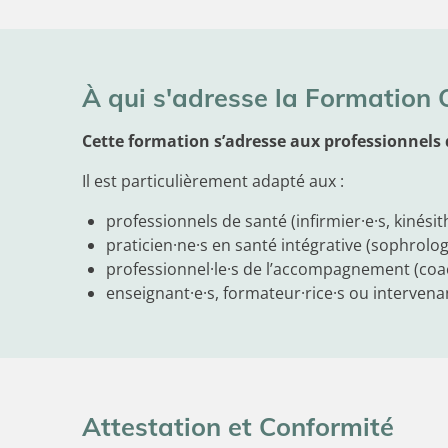
À qui s'adresse la Formation
Cette formation s’adresse aux professionnels
Il est particulièrement adapté aux :
professionnels de santé (infirmier·e·s, kinés
praticien·ne·s en santé intégrative (sophrolog
professionnel·le·s de l’accompagnement (coac
enseignant·e·s, formateur·rice·s ou intervena
Attestation et Conformité