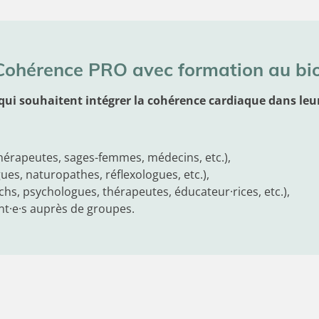
 Cohérence PRO avec formation au bi
 qui souhaitent intégrer la cohérence cardiaque dans l
ithérapeutes, sages-femmes, médecins, etc.),
ues, naturopathes, réflexologues, etc.),
hs, psychologues, thérapeutes, éducateur·rices, etc.),
nt·e·s auprès de groupes.