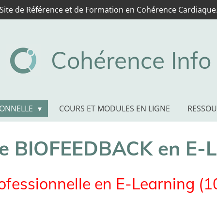
Site de Référence et de Formation en Cohérence Cardiaque
Cohérence Info
IONNELLE
COURS ET MODULES EN LIGNE
RESSO
ce BIOFEEDBACK en E-
fessionnelle en E-Learning (1