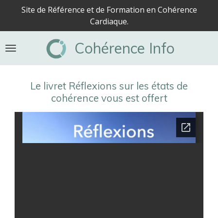
Site de Référence et de Formation en Cohérence
Passer
Cardiaque.
au
contenu
Cohérence Info
principal
Le livret Réflexions sur les états de
cohérence vous est offert