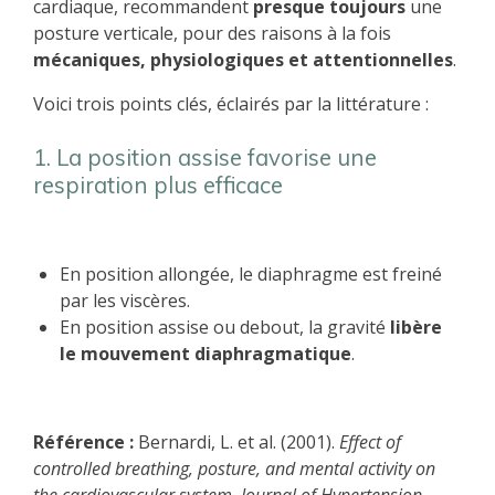
cardiaque, recommandent
presque toujours
une
posture verticale, pour des raisons à la fois
mécaniques, physiologiques et attentionnelles
.
Voici trois points clés, éclairés par la littérature :
1. La position assise favorise une
respiration plus efficace
En position allongée, le diaphragme est freiné
par les viscères.
En position assise ou debout, la gravité
libère
le mouvement diaphragmatique
.
Référence :
Bernardi, L. et al. (2001).
Effect of
controlled breathing, posture, and mental activity on
the cardiovascular system.
Journal of Hypertension.