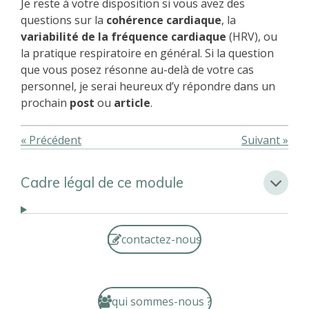
Je reste à votre disposition si vous avez des
questions sur la
cohérence cardiaque
, la
variabilité de la fréquence cardiaque
(HRV), ou
la pratique respiratoire en général. Si la question
que vous posez résonne au-delà de votre cas
personnel, je serai heureux d’y répondre dans un
prochain
post
ou
article
.
«
Précédent
Suivant
»
Cadre légal de ce module
contactez-nous
qui sommes-nous ?