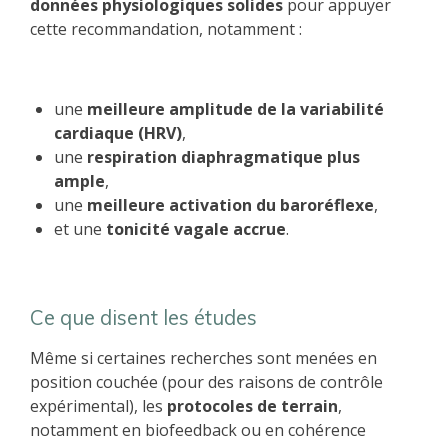
données physiologiques solides
pour appuyer
cette recommandation, notamment :
une
meilleure amplitude de la variabilité
cardiaque (HRV)
,
une
respiration diaphragmatique plus
ample
,
une
meilleure activation du baroréflexe
,
et une
tonicité vagale accrue
.
Ce que disent les études
Même si certaines recherches sont menées en
position couchée (pour des raisons de contrôle
expérimental), les
protocoles de terrain
,
notamment en biofeedback ou en cohérence