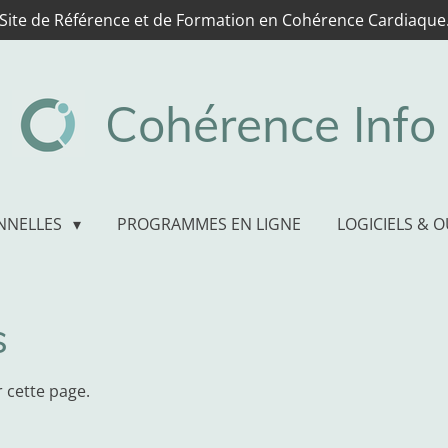
Site de Référence et de Formation en Cohérence Cardiaque
Cohérence Info
NNELLES
PROGRAMMES EN LIGNE
LOGICIELS & O
s
 cette page.