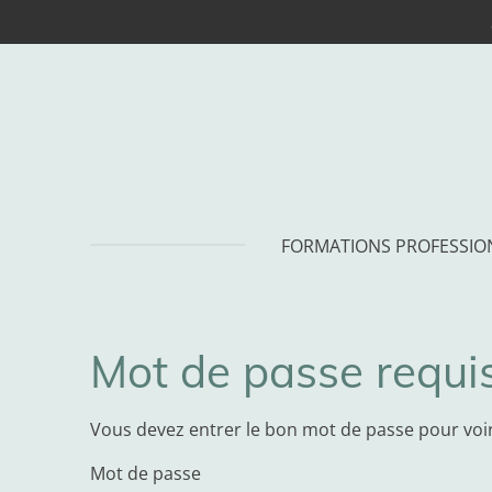
Passer
au
contenu
principal
FORMATIONS PROFESSIO
Mot de passe requi
Vous devez entrer le bon mot de passe pour voir
Mot de passe