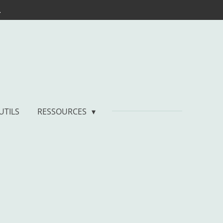
.
UTILS
RESSOURCES